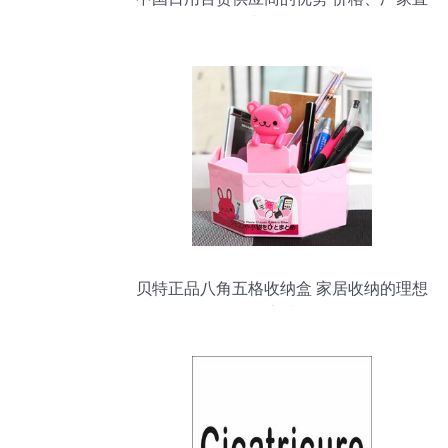
销与销售策略
贝特正品八角五格收纳盒 家居收纳的理想
之选