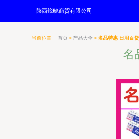
陕西锐晓商贸有限公司
当前位置：
首页
>
产品大全
>
名品特惠 日用百
名