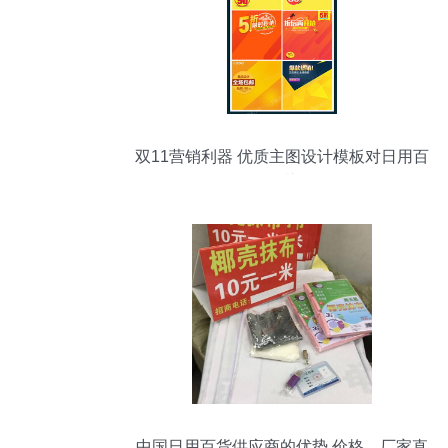
双11营销利器 优质主图设计模板对日用百
货销售的关键作用
中国日用百货供应商的优势 价格、厂家直