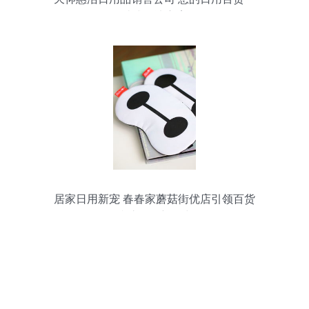
站式解决方案
居家日用新宠 春春家蘑菇街优店引领百货
防护用品新风尚