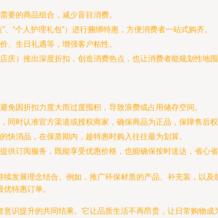
需要的商品组合，减少盲目消费。
”、“个人护理礼包”）进行捆绑特惠，方便消费者一站式购齐。
价、生日礼遇等，增强客户粘性。
店庆）推出深度折扣，创造消费热点，也让消费者能规划性地囤
避免因折扣力度大而过度囤积，导致浪费或占用储存空间。
，同时认准官方渠道或授权商家，确保商品为正品，保障售后权
的快消品，在保质期内，趁特惠时购入往往最为划算。
提供订阅服务，既能享受优惠价格，也能确保按时送达，省心省
持续发展理念结合。例如，推广环保材质的产品、补充装，以及
最优特惠订单。
者意识提升的共同结果。它让品质生活不再昂贵，让日常购物成