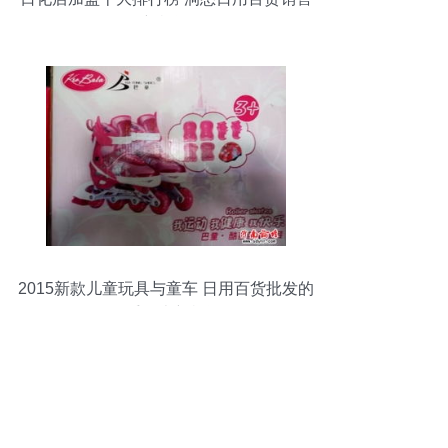
新机遇
2015新款儿童玩具与童车 日用百货批发的
二手买卖新机遇