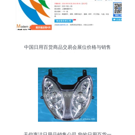
中国日用百货商品交易会展位价格与销售
营销指南
天仰惠洁日用品销售公司 您的日用百货一