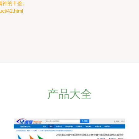
精神的丰盈。
/42.html
产品大全